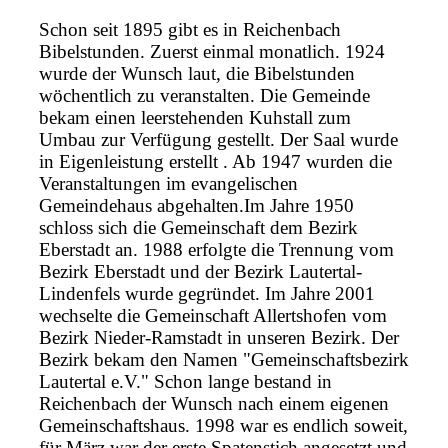
Schon seit 1895 gibt es in Reichenbach
Bibelstunden. Zuerst einmal monatlich. 1924
wurde der Wunsch laut, die Bibelstunden
wöchentlich zu veranstalten. Die Gemeinde
bekam einen leerstehenden Kuhstall zum
Umbau zur Verfügung gestellt. Der Saal wurde
in Eigenleistung erstellt . Ab 1947 wurden die
Veranstaltungen im evangelischen
Gemeindehaus abgehalten.Im Jahre 1950
schloss sich die Gemeinschaft dem Bezirk
Eberstadt an. 1988 erfolgte die Trennung vom
Bezirk Eberstadt und der Bezirk Lautertal-
Lindenfels wurde gegründet. Im Jahre 2001
wechselte die Gemeinschaft Allertshofen vom
Bezirk Nieder-Ramstadt in unseren Bezirk. Der
Bezirk bekam den Namen "Gemeinschaftsbezirk
Lautertal e.V." Schon lange bestand in
Reichenbach der Wunsch nach einem eigenen
Gemeinschaftshaus. 1998 war es endlich soweit,
für März war der erste Spatenstich angesetzt und