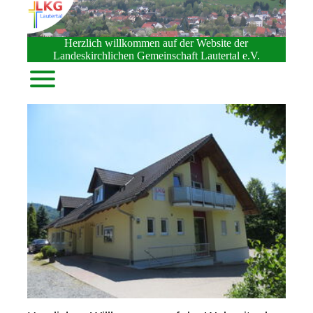
Herzlich willkommen auf der Website der
Landeskirchlichen Gemeinschaft Lautertal e.V.